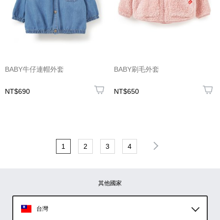
BABY牛仔連帽外套
BABY刷毛外套
NT$690
NT$650
1
2
3
4
其他國家
台灣