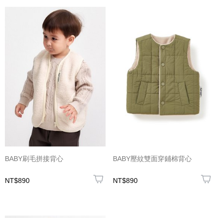
BABY刷毛拼接背心
BABY壓紋雙面穿鋪棉背心
NT$890
NT$890