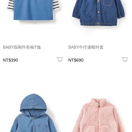
BABY假兩件長袖T恤
BABY牛仔連帽外套
NT$390
NT$690