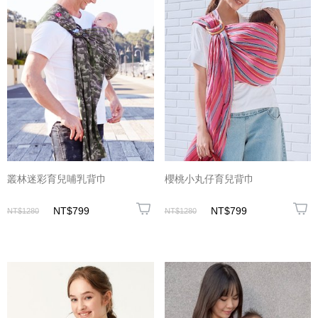
叢林迷彩育兒哺乳背巾
櫻桃小丸仔育兒背巾
NT$799
NT$799
NT$1280
NT$1280