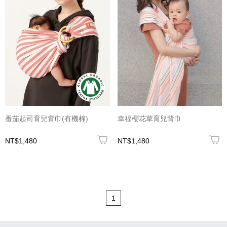
番茄起司育兒背巾(有機棉)
幸福櫻花草育兒背巾
NT$1,480
NT$1,480
1