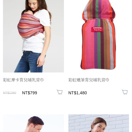
彩虹摩卡育兒哺乳背巾
彩虹蠟筆育兒哺乳背巾
NT$799
NT$1,480
NT$1280